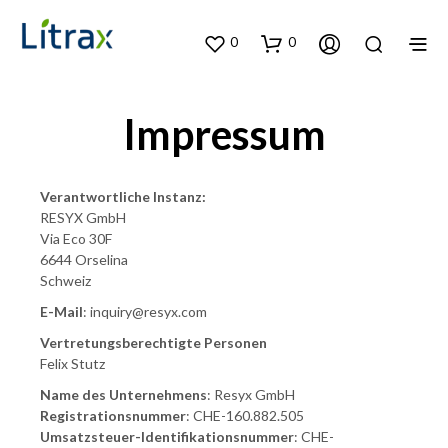
0
0
Impressum
Verantwortliche Instanz:
RESYX GmbH
Via Eco 30F
6644 Orselina
Schweiz
E-Mail
: inquiry@resyx.com
Vertretungsberechtigte Personen
Felix Stutz
Name des Unternehmens
: Resyx GmbH
Registrationsnummer
: CHE-160.882.505
Umsatzsteuer-Identifikationsnummer
: CHE-