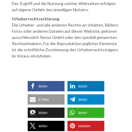
Der Zugriff und die Nutzung solcher Webseiten erfolgen
auf eigene Gefahr des jeweiligen Nutzers.
Urheberrechtserklärung
Die Urheber- und alle anderen Rechte an Inhalten, Bildern,
Fotos oder anderen Dateien auf dieser Website, gehören
ausschliesslich Resyx GmbH oder den speziell genannten
Rechteinhabern. Für die Reproduktion jeglicher Elemente
ist die schriftliche Zustimmung des Urheberrechtsträgers
im Voraus einzuholen.
teilen
teilen
E-Mail
teilen
teilen
teilen
teilen
merken