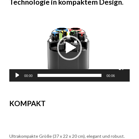
Technologie in kompaktem Design.
Video-
Player
00:00
00:06
KOMPAKT
Ultrakompakte Größe (37 x 22 x 20 cm), elegant und robust.