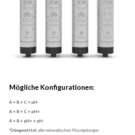
Mögliche Konfigurationen:
A + B + C + pH-
A + B + C + pH+
A + B + pH+ + pH-
*Düngemittel:
alle mineralischen Flüssigdünger.