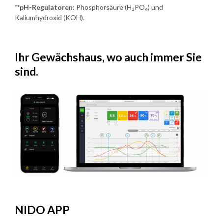
**pH-Regulatoren:
Phosphorsäure (H₃PO₄) und
Kaliumhydroxid (KOH).
Ihr Gewächshaus, wo auch immer Sie
sind.
NIDO APP