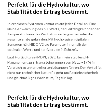
Perfekt für die Hydrokultur, wo
Stabilität den Ertrag bestimmt.
In erdelosen Systemen kommt es auf jedes Detail an: Eine
kleine Abweichung des pH-Werts, der Leitfähigkeit oder der
Temperatur kann das Wachstum verlangsamen oder die
gesamte Ernte gefährden. Mit hochpräzisen digitalen
Sensoren hält NIDO V2 die Parameter innerhalb der
optimalen Werte und korrigiert sie in Echtzeit.
Laut Horticulturae (MDPI, 2023) kann ein stabiles pH-
Management zu Ertragssteigerungen von bis zu +17 % im
Vergleich zu unkontrollierten Lösungen führen. Der Vorteil ist
nicht nur technischer Natur: Es geht um Betriebssicherheit
und gleichmäßiges Wachstum, Tag für Tag.
Perfekt für die Hydrokultur, wo
Stabilität den Ertrag bestimmt.