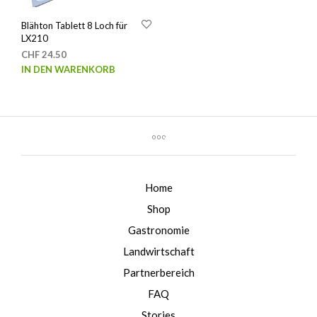
Blähton Tablett 8 Loch für
LX210
CHF
24.50
IN DEN WARENKORB
Home
Shop
Gastronomie
Landwirtschaft
Partnerbereich
FAQ
Stories