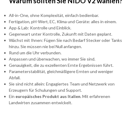
Warum sollten Sie NIDO V2 wählen?
All-in-One, ohne Komplexität, einfach bedienbar.
Fertigation, pH-Wert, EC, Klima und Geräte: alles in einem.
App & Lab: Kontrolle und Einblick.
Gegenwart unter Kontrolle, Zukunft mit Daten geplant.
Wächst mit Ihnen: Fügen Sie nach Bedarf Stecker oder Tanks
hinzu. Sie müssen nie bei Null anfangen.
Rund um die Uhr verbunden.
Anpassen und überwachen, wo immer Sie sind.
Genauigkeit, die zu exzellenten Ernte Ergebnissen führt.
Parameterstabilität, gleichmäßigere Ernten und weniger
Abfall.
Sie sind nicht allein: Engagiertes Team und Netzwerk von
Erzeugern für Schulungen und Support.
Ein
europäisches Produkt aus Italien
. Mit erfahrenen
Landwirten zusammen entwickelt.