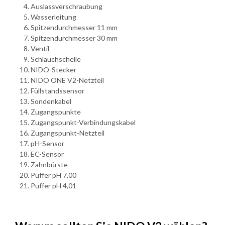
Auslassverschraubung
Wasserleitung
Spitzendurchmesser 11 mm
Spitzendurchmesser 30 mm
Ventil
Schlauchschelle
NIDO-Stecker
NIDO ONE V2-Netzteil
Füllstandssensor
Sondenkabel
Zugangspunkte
Zugangspunkt-Verbindungskabel
Zugangspunkt-Netzteil
pH-Sensor
EC-Sensor
Zahnbürste
Puffer pH 7,00
Puffer pH 4,01