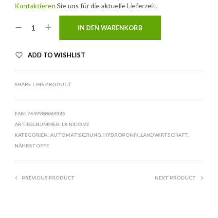
Kontaktieren
Sie uns für die aktuelle Lieferzeit.
IN DEN WARENKORB
ADD TO WISHLIST
SHARE THIS PRODUCT
EAN:
7649988069383
ARTIKELNUMMER:
LX.NIDO.V2
KATEGORIEN:
AUTOMATISIERUNG
,
HYDROPONIK
,
LANDWIRTSCHAFT
,
NÄHRSTOFFE
PREVIOUS PRODUCT
NEXT PRODUCT