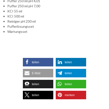
Puffer 250 ml pH 4,01
Puffer 250 ml pH 7,00
KCI 55 ml
KCI 500 ml
Reiniger pH 230 ml
Pufferlösungsset
Wartungsset
teilen
teilen
E-Mail
teilen
teilen
teilen
teilen
merken