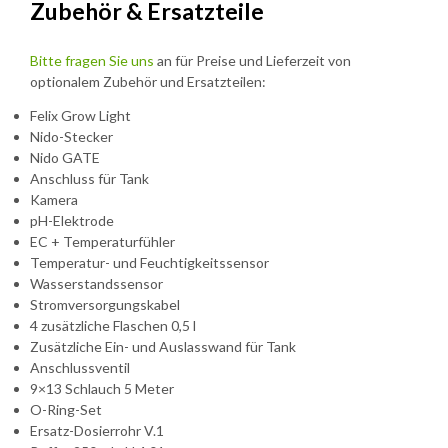
Zubehör & Ersatzteile
Bitte fragen Sie uns
an für Preise und Lieferzeit von
optionalem Zubehör und Ersatzteilen:
Felix Grow Light
Nido-Stecker
Nido GATE
Anschluss für Tank
Kamera
pH-Elektrode
EC + Temperaturfühler
Temperatur- und Feuchtigkeitssensor
Wasserstandssensor
Stromversorgungskabel
4 zusätzliche Flaschen 0,5 l
Zusätzliche Ein- und Auslasswand für Tank
Anschlussventil
9×13 Schlauch 5 Meter
O-Ring-Set
Ersatz-Dosierrohr V.1