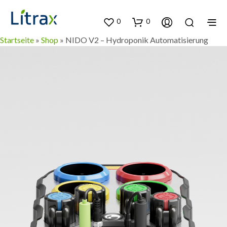
0
0
Startseite
»
Shop
»
NIDO V2 – Hydroponik Automatisierung