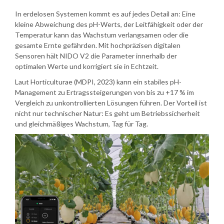
In erdelosen Systemen kommt es auf jedes Detail an: Eine
kleine Abweichung des pH-Werts, der Leitfähigkeit oder der
Temperatur kann das Wachstum verlangsamen oder die
gesamte Ernte gefährden. Mit hochpräzisen digitalen
Sensoren hält NIDO V2 die Parameter innerhalb der
optimalen Werte und korrigiert sie in Echtzeit.
Laut Horticulturae (MDPI, 2023) kann ein stabiles pH-
Management zu Ertragssteigerungen von bis zu +17 % im
Vergleich zu unkontrollierten Lösungen führen. Der Vorteil ist
nicht nur technischer Natur: Es geht um Betriebssicherheit
und gleichmäßiges Wachstum, Tag für Tag.