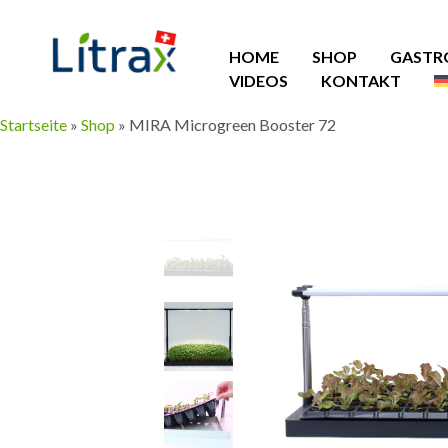
HOME
SHOP
GASTR
VIDEOS
KONTAKT
Startseite
»
Shop
»
MIRA Microgreen Booster 72