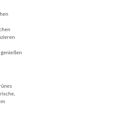
ehen
uchen
uzieren
s genießen
grünes
rische,
dem