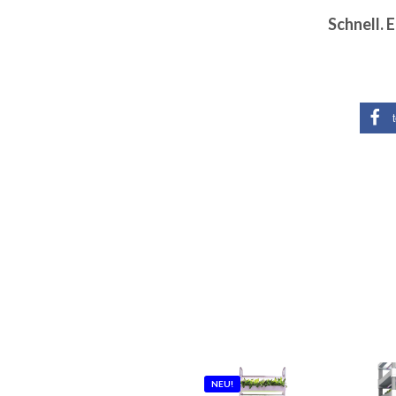
Schnell. E
NEU!