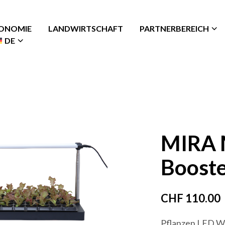
ONOMIE
LANDWIRTSCHAFT
PARTNERBEREICH
DE
MIRA 
Booste
CHF
110.00
Pflanzen LED Wa