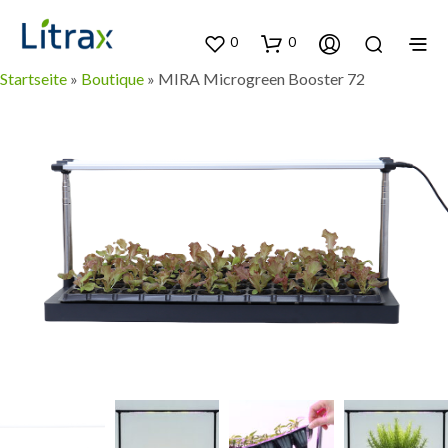
0
0
Startseite
»
Boutique
»
MIRA Microgreen Booster 72