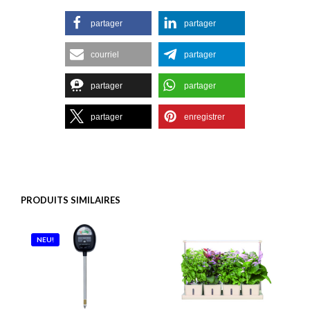
partager
partager
courriel
partager
partager
partager
partager
enregistrer
PRODUITS SIMILAIRES
NEU!