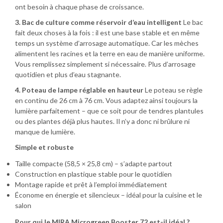
ont besoin à chaque phase de croissance.
3. Bac de culture comme réservoir d’eau intelligent
Le bac
fait deux choses à la fois : il est une base stable et en même
temps un système d’arrosage automatique. Car les mèches
alimentent les racines et la terre en eau de manière uniforme.
Vous remplissez simplement si nécessaire. Plus d’arrosage
quotidien et plus d’eau stagnante.
4. Poteau de lampe réglable en hauteur
Le poteau se règle
en continu de 26 cm à 76 cm. Vous adaptez ainsi toujours la
lumière parfaitement – que ce soit pour de tendres plantules
ou des plantes déjà plus hautes. Il n’y a donc ni brûlure ni
manque de lumière.
Simple et robuste
Taille compacte (58,5 × 25,8 cm) – s’adapte partout
Construction en plastique stable pour le quotidien
Montage rapide et prêt à l’emploi immédiatement
Économe en énergie et silencieux – idéal pour la cuisine et le
salon
Pour qui le MIRA Microgreen Booster 72 est-il idéal ?