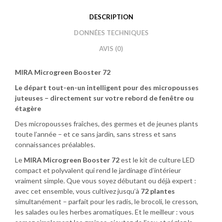
DESCRIPTION
DONNÉES TECHNIQUES
AVIS (0)
MIRA Microgreen Booster 72
Le départ tout-en-un intelligent pour des micropousses
juteuses – directement sur votre rebord de fenêtre ou
étagère
Des micropousses fraîches, des germes et de jeunes plants
toute l’année – et ce sans jardin, sans stress et sans
connaissances préalables.
Le
MIRA Microgreen Booster 72
est le kit de culture LED
compact et polyvalent qui rend le jardinage d’intérieur
vraiment simple. Que vous soyez débutant ou déjà expert :
avec cet ensemble, vous cultivez jusqu’à
72 plantes
simultanément – parfait pour les radis, le brocoli, le cresson,
les salades ou les herbes aromatiques. Et le meilleur : vous