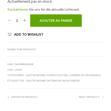
Actuellement pas en stock
Kontaktieren
Sie uns für die aktuelle Lieferzeit.
AJOUTER AU PANIER
ADD TO WISHLIST
SHARE THIS PRODUCT
EAN:
7649988360428
UGS :
LX307
CATÉGORIES :
GASTRONOMIE
,
HYDROCULTURE
,
LUMIÈRE DE CROISSANCE
ÉTIQUETTES :
GASTRONOMIE
,
INTÉRIEUR
,
MICROGREEN
PREVIOUS PRODUCT
NEXT PRODUCT