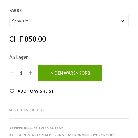
FARBE
CHF
850.00
An Lager
IN DEN WARENKORB
ADD TO WISHLIST
SHARE THIS PRODUCT
ARTIKELNUMMER:
LX210-04-120-B
KATEGORIEN:
AUTOMATISIERUNG
,
GASTRONOMIE
,
HYDROPONIK