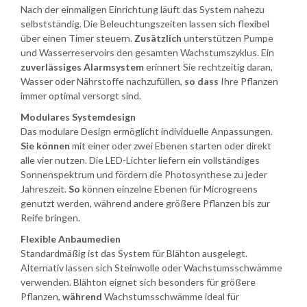
Nach der einmaligen Einrichtung läuft das System nahezu
selbstständig. Die Beleuchtungszeiten lassen sich flexibel
über einen Timer steuern.
Zusätzlich
unterstützen Pumpe
und Wasserreservoirs den gesamten Wachstumszyklus. Ein
zuverlässiges Alarmsystem
erinnert Sie rechtzeitig daran,
Wasser oder Nährstoffe nachzufüllen,
so dass
Ihre Pflanzen
immer optimal versorgt sind.
Modulares Systemdesign
Das modulare Design ermöglicht individuelle Anpassungen.
Sie können
mit einer oder zwei Ebenen starten oder direkt
alle vier nutzen. Die LED-Lichter liefern ein vollständiges
Sonnenspektrum und fördern die Photosynthese zu jeder
Jahreszeit.
So
können einzelne Ebenen für Microgreens
genutzt werden, während andere größere Pflanzen bis zur
Reife bringen.
Flexible Anbaumedien
Standardmäßig ist das System für Blähton ausgelegt.
Alternativ lassen sich Steinwolle oder Wachstumsschwämme
verwenden. Blähton eignet sich besonders für größere
Pflanzen,
während
Wachstumsschwämme ideal für