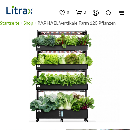
0
0
Startseite
»
Shop
»
RAPHAEL Vertikale Farm 120 Pflanzen