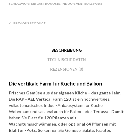
SCHLAGWÖRTER:
GASTRONOMIE
,
INDOOR
,
VERTIKALE FARM
PREVIOUS PRODUCT
BESCHREIBUNG
TECHNISCHE DATEN
REZENSIONEN (0)
Die vertikale Farm für Küche und Balkon
Frisches Gemüse aus der eigenen Küche – das ganze Jahr.
Die
RAPHAEL Vertical Farm 120
ist ein hochwertiges,
vollautomatisches Indoor-Anbausystem für Küche,
Wohnraum und saisonal auch für Balkon oder Terrasse.
Damit
haben Sie Platz für
120 Pflanzen mit
Wachstumsschwämmen, oder optional 64 Pflanzen mit
Blähton-Pots
.
So
können Sie Gemüse, Salate, Kräuter,