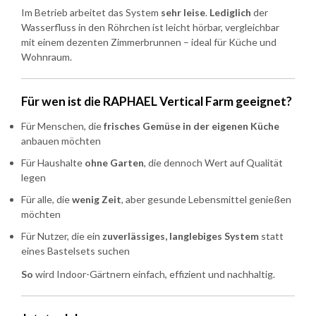
Im Betrieb arbeitet das System
sehr leise
.
Lediglich
der
Wasserfluss in den Röhrchen ist leicht hörbar, vergleichbar
mit einem dezenten Zimmerbrunnen – ideal für Küche und
Wohnraum.
Für wen ist die RAPHAEL Vertical Farm geeignet?
Für Menschen, die
frisches Gemüse in der eigenen Küche
anbauen möchten
Für Haushalte
ohne Garten
, die dennoch Wert auf Qualität
legen
Für alle, die
wenig Zeit
, aber gesunde Lebensmittel genießen
möchten
Für Nutzer, die ein
zuverlässiges, langlebiges System
statt
eines Bastelsets suchen
So
wird Indoor-Gärtnern einfach, effizient und nachhaltig.