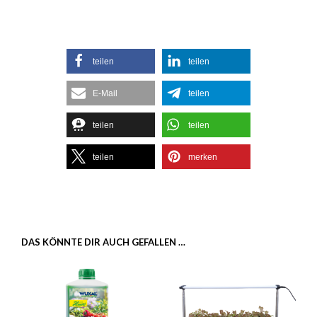
teilen
teilen
E-Mail
teilen
teilen
teilen
teilen
merken
DAS KÖNNTE DIR AUCH GEFALLEN …