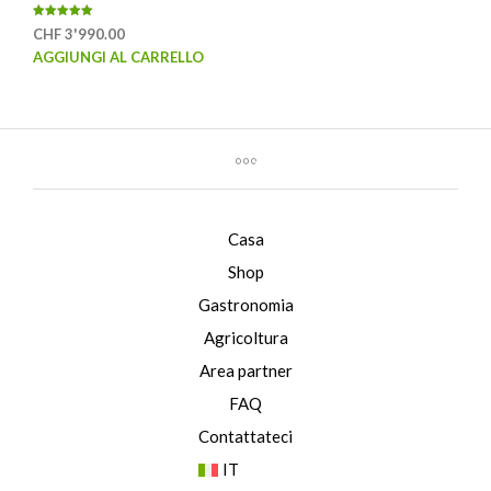
Valutato
CHF
3'990.00
5.00
su 5
AGGIUNGI AL CARRELLO
Casa
Shop
Gastronomia
Agricoltura
Area partner
FAQ
Contattateci
IT